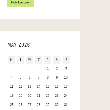
Publikationen
MAY 2026
M
T
W
T
F
S
S
1
2
3
4
5
6
7
8
9
10
11
12
13
14
15
16
17
18
19
20
21
22
23
24
25
26
27
28
29
30
31