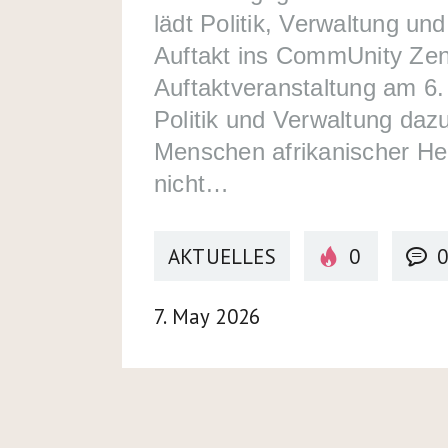
lädt Politik, Verwaltung un
Auftakt ins CommUnity Zent
Auftaktveranstaltung am 6.
Politik und Verwaltung daz
Menschen afrikanischer Her
nicht…
AKTUELLES
0
7. May 2026