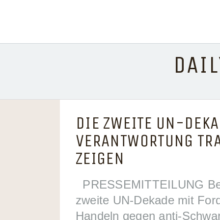
content
DAIL
DIE ZWEITE UN-DEKA
VERANTWORTUNG TRA
ZEIGEN
PRESSEMITTEILUNG Berlin,
zweite UN-Dekade mit Ford
Handeln gegen anti-Schwa