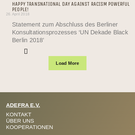
HAPPY TRANSNATIONAL DAY AGAINST RACISM POWERFUL
PEOPLE!
26. April 2018
Statement zum Abschluss des Berliner
Konsultationsprozesses ‘UN Dekade Black
Berlin 2018’
Load More
ADEFRA E.V.
KONTAKT
ÜBER UNS
KOOPERATIONEN