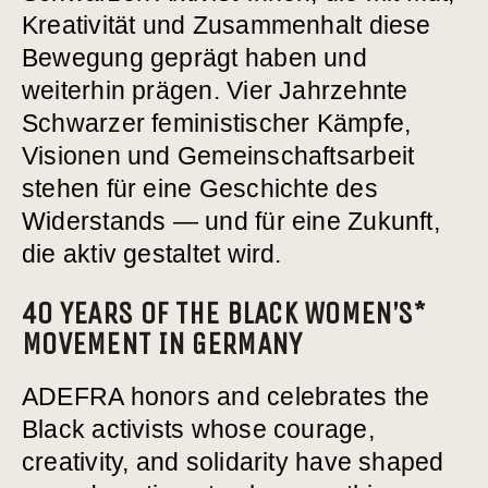
ADEFRA & FRIENDS
Kreativität und Zusammenhalt diese
BÜCHERLISTE &
Bewegung geprägt haben und
weiterhin prägen. Vier Jahrzehnte
RESSOURCEN
Schwarzer feministischer Kämpfe,
KONTAKT
Visionen und Gemeinschaftsarbeit
stehen für eine Geschichte des
Widerstands — und für eine Zukunft,
die aktiv gestaltet wird.
40 YEARS OF THE BLACK WOMEN’S*
MOVEMENT IN GERMANY
ADEFRA honors and celebrates the
Black activists whose courage,
creativity, and solidarity have shaped