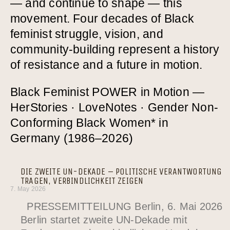
— and continue to shape — this
movement. Four decades of Black
feminist struggle, vision, and
community-building represent a history
of resistance and a future in motion.
Black Feminist POWER in Motion —
HerStories · LoveNotes · Gender Non-
Conforming Black Women* in
Germany (1986–2026)
DIE ZWEITE UN-DEKADE – POLITISCHE VERANTWORTUNG
TRAGEN, VERBINDLICHKEIT ZEIGEN
7. May 2026
PRESSEMITTEILUNG Berlin, 6. Mai 2026
Berlin startet zweite UN-Dekade mit